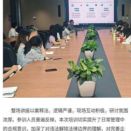
整场讲座以案释法、逻辑严谨，现场互动积极，研讨氛围
浓厚。参训人员普遍反映，本次培训切实提升了日常管理中
的合规意识，加深了对违法解除法律边界的理解，对完善企