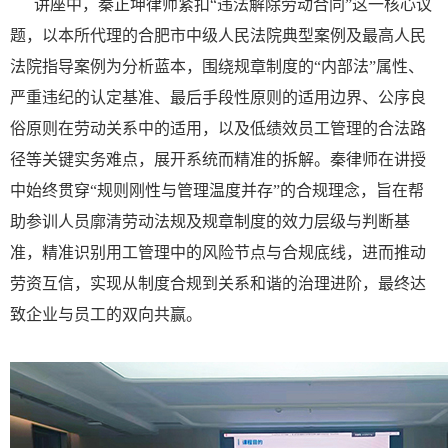
讲座中，秦正坤律师紧扣“违法解除劳动合同”这一核心议
题，以本所代理的合肥市中级人民法院典型案例及最高人民
法院指导案例为分析蓝本，围绕规章制度的“内部法”属性、
严重违纪的认定基准、最后手段性原则的适用边界、公序良
俗原则在劳动关系中的适用，以及低绩效员工管理的合法路
径等关键实务难点，展开系统而精准的拆解。秦律师在讲授
中始终贯穿“规则刚性与管理温度并存”的合规理念，旨在帮
助参训人员廓清劳动法规及规章制度的效力层级与判断基
准，精准识别用工管理中的风险节点与合规底线，进而推动
劳资互信，实现从制度合规到关系和谐的治理进阶，最终达
致企业与员工的双向共赢。