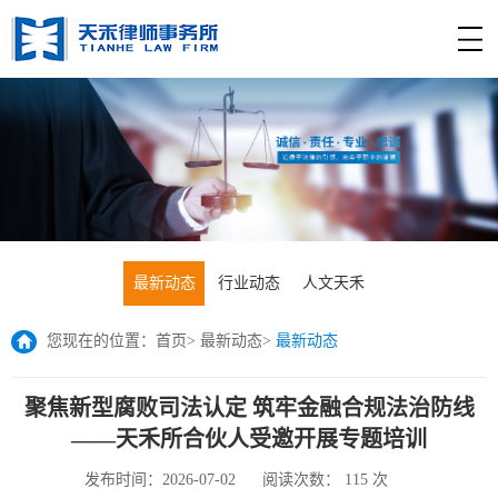
最新动态
行业动态
人文天禾
您现在的位置：
首页
>
最新动态
>
最新动态
聚焦新型腐败司法认定 筑牢金融合规法治防线
——天禾所合伙人受邀开展专题培训
发布时间：2026-07-02
阅读次数：
115
次