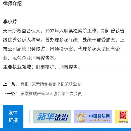
律
师介绍
李小芹
天禾所权益合伙人，1997年入职某检察院工作，期间曾获省
级优秀公诉人称号。曾办理多起厅级、处级干部受贿案、上
市公司高管职务侵占、串通投标案，代理多起大型国有企
业、民营企业刑事控告案。
主要执业领域：
刑事辩护、刑事控告。
上一条：
喜报 | 天禾所党委副书记荣获全省...
下一条：
安徽省破产管理人协会第二次会员...
友情
链接