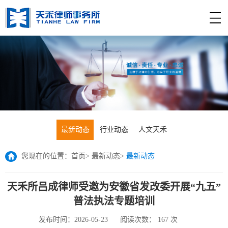
最新动态
行业动态
人文天禾
您现在的位置：
首页
>
最新动态
>
最新动态
天禾所吕成律师受邀为安徽省发改委开展“九五”
普法执法专题培训
发布时间：2026-05-23
阅读次数：
167
次