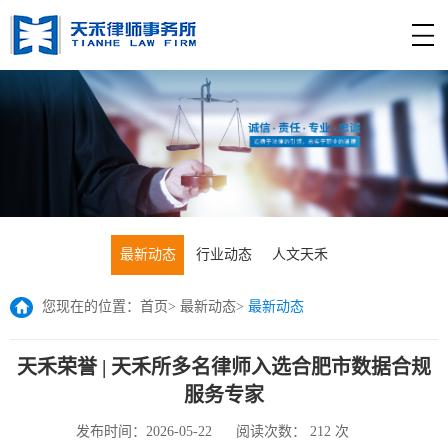
最新动态
行业动态
人文天禾
您现在的位置：
首页
>
最新动态
>
最新动态
天禾荣誉 | 天禾所多名律师入选合肥市数据合规
服务专家
发布时间：2026-05-22
阅读次数：
212
次