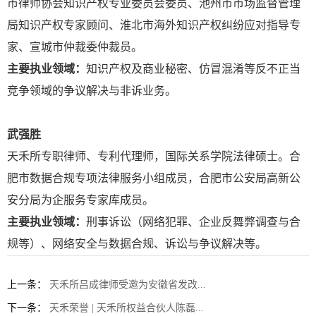
市律师协会知识产权专业委员会委员、池州市市场监督管理
局知识产权专家顾问、淮北市海外知识产权纠纷应对指导专
家、宣城市仲裁委仲裁员。
主要执业领域：
知识产权及商业秘密、仿冒混淆等反不正当
竞争领域的争议解决与非诉业务。
武强胜
天禾所专职律师、专利代理师，国际关系学院法律硕士。合
肥市数据合规专项法律服务小组成员，合肥市公安局高新公
安分局为企服务专家库成员。
主要执业领域：
刑事诉讼（网络犯罪、企业反舞弊调查与合
规等）、网络安全与数据合规、诉讼与争议解决等。
上一条：
天禾所吕成律师受邀为安徽省发改...
下一条：
天禾荣誉 | 天禾所权益合伙人陈磊...