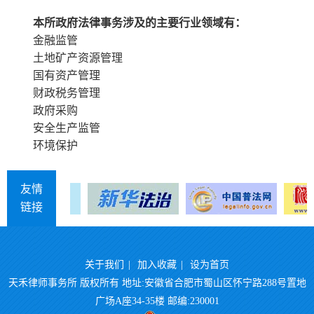
本所政府法律事务涉及的主要行业领域有：
金融监管
土地矿产资源管理
国有资产管理
财政税务管理
政府采购
安全生产监管
环境保护
友情
链接
关于我们
|
加入收藏
|
设为首页
天禾律师事务所 版权所有 地址:安徽省合肥市蜀山区怀宁路288号置地
广场A座34-35楼 邮编:230001